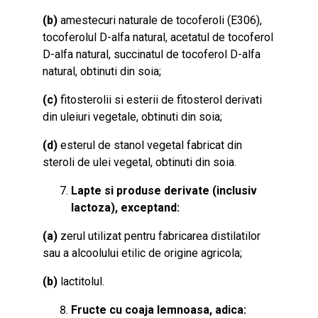
(b)
amestecuri naturale de tocoferoli (E306),
tocoferolul D-alfa natural, acetatul de tocoferol
D-alfa natural, succinatul de tocoferol D-alfa
natural, obtinuti din soia;
(c)
fitosterolii si esterii de fitosterol derivati
din uleiuri vegetale, obtinuti din soia;
(d)
esterul de stanol vegetal fabricat din
steroli de ulei vegetal, obtinuti din soia.
Lapte si produse derivate (inclusiv
lactoza), exceptand:
(a)
zerul utilizat pentru fabricarea distilatilor
sau a alcoolului etilic de origine agricola;
(b)
lactitolul.
Fructe cu coaja lemnoasa, adica: