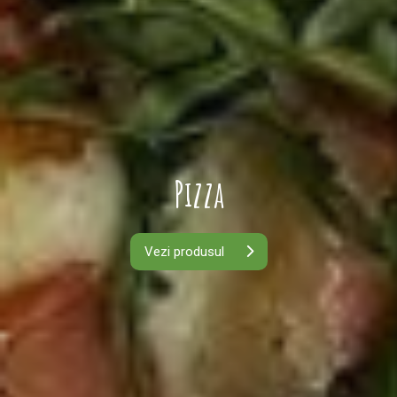
Pizza
Vezi produsul