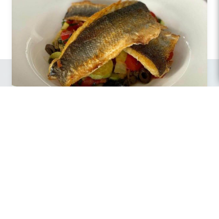
BIBAN PROVENCAL
86,00
lei
Comanda acum