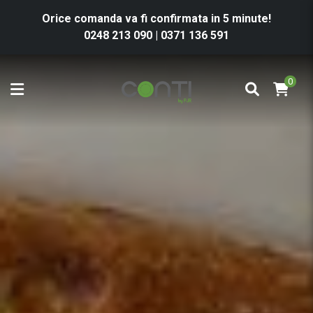
Orice comanda va fi confirmata in 5 minute!
0248 213 090
|
0371 136 591
0