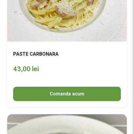
PASTE CARBONARA
43,00
lei
Comanda acum