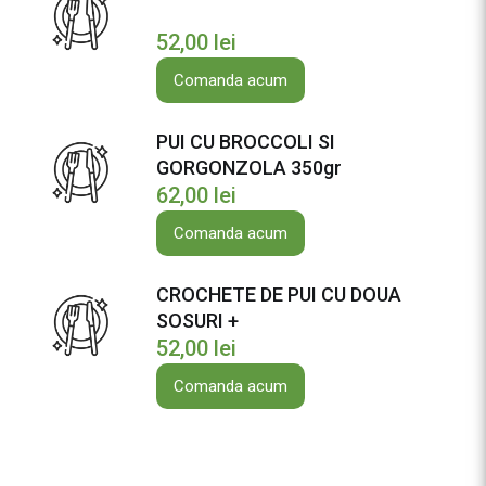
52,00
lei
Comanda acum
PUI CU BROCCOLI SI
GORGONZOLA 350gr
62,00
lei
Comanda acum
CROCHETE DE PUI CU DOUA
SOSURI +
52,00
lei
Comanda acum