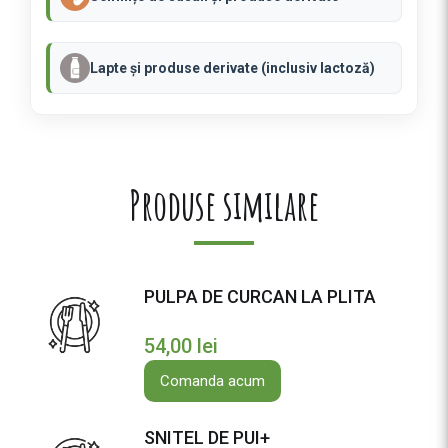
Lapte și produse derivate (inclusiv lactoză)
Produse similare
PULPA DE CURCAN LA PLITA
54,00
lei
Comanda acum
SNITEL DE PUI+