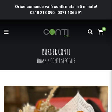
Orice comanda va fi confirmata in 5 minute!
0248 213 090
|
0371 136 591
0
BURGER CONTI
Home
/
CONTI SPECIALS