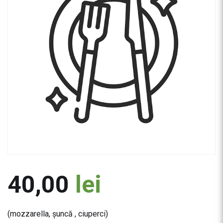
40,00
lei
(mozzarella, şuncă , ciuperci)