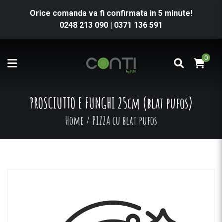
Orice comanda va fi confirmata in 5 minute!
0248 213 090
|
0371 136 591
0
PROSCIUTTO E FUNGHI 25cm (blat pufos)
Home
/
PIZZA cu blat pufos