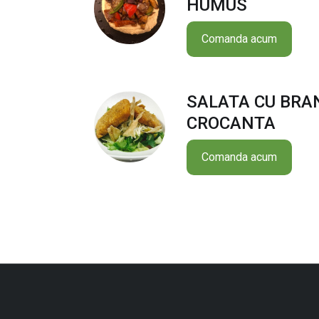
HUMUS
Comanda acum
SALATA CU BRA
CROCANTA
Comanda acum