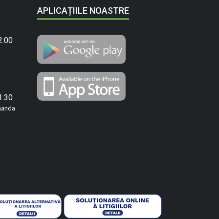
APLICAȚIILE NOASTRE
2:00
1:30
manda