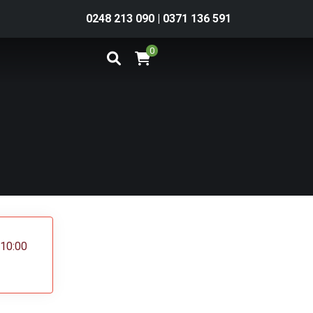
0248 213 090
|
0371 136 591
0
 10:00