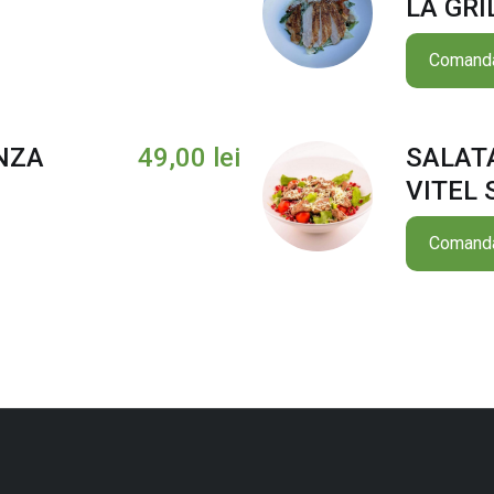
LA GRI
Comand
NZA
49,00
lei
SALAT
VITEL 
Comand