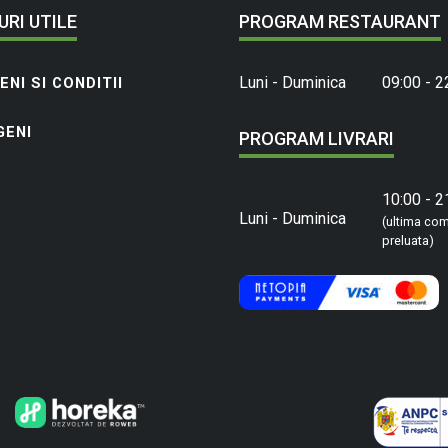
URI UTILE
PROGRAM RESTAURANT
Luni - Duminica
09:00 - 2
NI SI CONDITII
GENI
PROGRAM LIVRARI
10:00 - 2
Luni - Duminica
(ultima co
preluata)