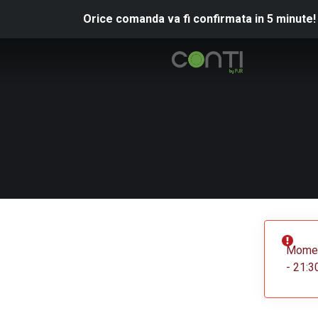
Orice comanda va fi confirmata in 5 minute!
Moment
- 21:3