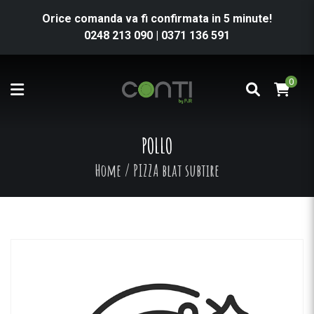
Orice comanda va fi confirmata in 5 minute!
0248 213 090
|
0371 136 591
0
POLLO
Home
/
PIZZA blat subtire